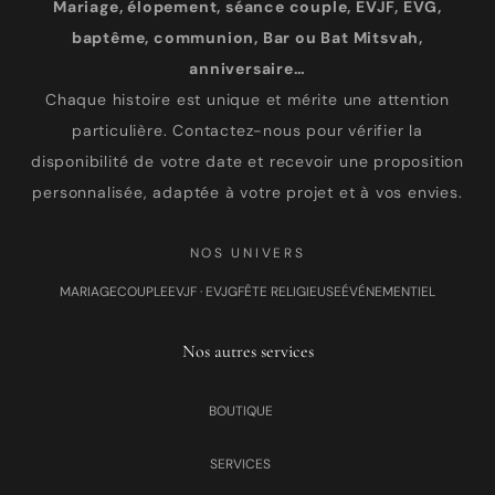
Mariage, élopement, séance couple, EVJF, EVG,
baptême, communion, Bar ou Bat Mitsvah,
anniversaire…
Chaque histoire est unique et mérite une attention
particulière. Contactez-nous pour vérifier la
disponibilité de votre date et recevoir une proposition
personnalisée, adaptée à votre projet et à vos envies.
NOS UNIVERS
MARIAGE
COUPLE
EVJF · EVJG
FÊTE RELIGIEUSE
ÉVÉNEMENTIEL
Nos autres services
BOUTIQUE
SERVICES