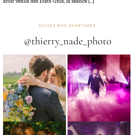
droit venus des États-Unis, la séance […]
SUIVEZ NOS AVENTURES
@thierry_nade_photo