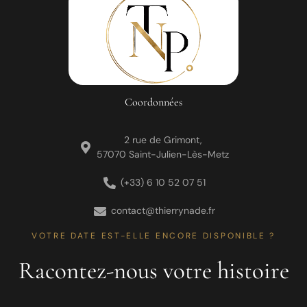
Coordonnées
2 rue de Grimont,
57070 Saint-Julien-Lès-Metz
(+33) 6 10 52 07 51
contact@thierrynade.fr
VOTRE DATE EST-ELLE ENCORE DISPONIBLE ?
Racontez-nous votre histoire