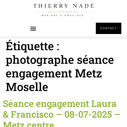
principal
CONTACT
Étiquette :
photographe séance
engagement Metz
Moselle
Séance engagement Laura
& Francisco – 08-07-2025 –
Metz centre