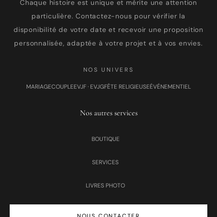
Chaque histoire est unique et mérite une attention
particulière. Contactez-nous pour vérifier la
disponibilité de votre date et recevoir une proposition
personnalisée, adaptée à votre projet et à vos envies.
NOS UNIVERS
MARIAGE
COUPLE
EVJF · EVJG
FÊTE RELIGIEUSE
ÉVÉNEMENTIEL
Nos autres services
BOUTIQUE
SERVICES
LIVRES PHOTO
NOUS CONTACTER