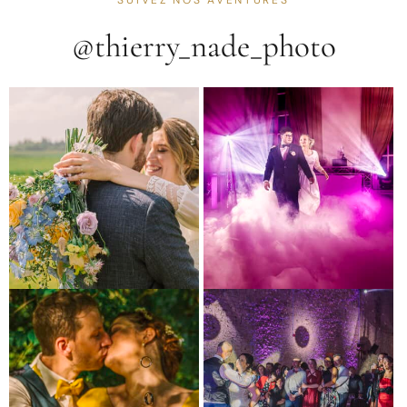
@thierry_nade_photo