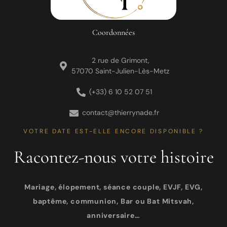
Coordonnées
2 rue de Grimont,
57070 Saint-Julien-Lès-Metz
(+33) 6 10 52 07 51
contact@thierrynade.fr
VOTRE DATE EST-ELLE ENCORE DISPONIBLE ?
Racontez-nous votre histoire
Mariage, élopement, séance couple, EVJF, EVG,
baptême, communion, Bar ou Bat Mitsvah,
anniversaire…