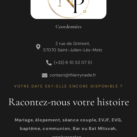
Coordonnées
2 rue de Grimont,
57070 Saint-Julien-Lès-Metz
(+33) 6 10 52 07 51
contact@thierrynade.fr
VOTRE DATE EST-ELLE ENCORE DISPONIBLE ?
Racontez-nous votre histoire
Mariage, élopement, séance couple, EVJF, EVG,
baptême, communion, Bar ou Bat Mitsvah,