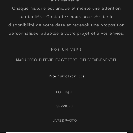
anniversaire…
Chaque histoire est unique et mérite une attention
particulière. Contactez-nous pour vérifier la
disponibilité de votre date et recevoir une proposition
personnalisée, adaptée à votre projet et à vos envies.
NOS UNIVERS
MARIAGE
COUPLE
EVJF · EVJG
FÊTE RELIGIEUSE
ÉVÉNEMENTIEL
Nos autres services
BOUTIQUE
SERVICES
LIVRES PHOTO