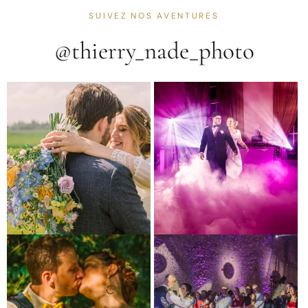
SUIVEZ NOS AVENTURES
@thierry_nade_photo