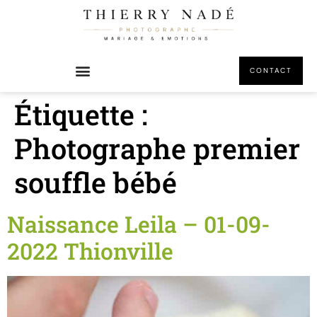
principal
CONTACT
Étiquette :
Photographe premier
souffle bébé
Naissance Leila – 01-09-
2022 Thionville