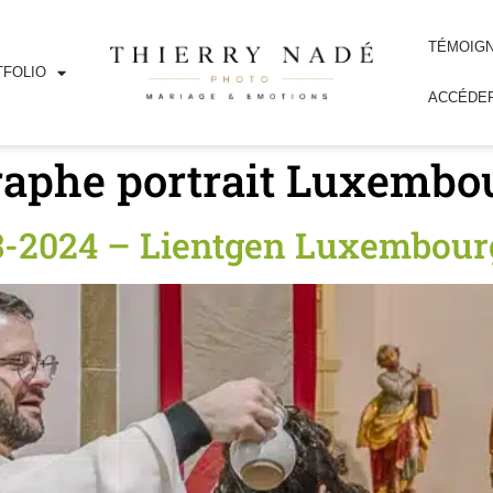
TÉMOIG
FOLIO
ACCÉDER
aphe portrait Luxembo
03-2024 – Lientgen Luxembour