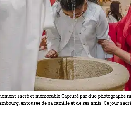
 moment sacré et mémorable Capturé par duo photographe m
xembourg, entourée de sa famille et de ses amis. Ce jour sacr