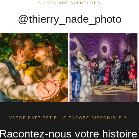
SUIVEZ NOS AVENTURES
@thierry_nade_photo
VOTRE DATE EST-ELLE ENCORE DISPONIBLE ?
Racontez-nous votre histoire