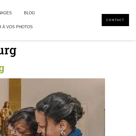
NAGES
BLOG
CONTACT
 À VOS PHOTOS
urg
g