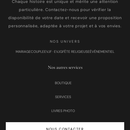
Chaque histoire est unique et mérite une attention
particulière. Contactez-nous pour vérifier la
disponibilité de votre date et recevoir une proposition
personnalisée, adaptée à votre projet et à vos envies.
NOS UNIVERS
MARIAGE
COUPLE
EVJF · EVJG
FÊTE RELIGIEUSE
ÉVÉNEMENTIEL
Nos autres services
BOUTIQUE
SERVICES
LIVRES PHOTO
NOUS CONTACTER