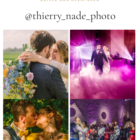
@thierry_nade_photo