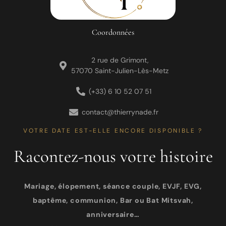
Coordonnées
2 rue de Grimont,
57070 Saint-Julien-Lès-Metz
(+33) 6 10 52 07 51
contact@thierrynade.fr
VOTRE DATE EST-ELLE ENCORE DISPONIBLE ?
Racontez-nous votre histoire
Mariage, élopement, séance couple, EVJF, EVG,
baptême, communion, Bar ou Bat Mitsvah,
anniversaire…