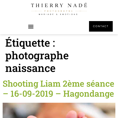
principal
CONTACT
Étiquette :
photographe
naissance
Shooting Liam 2ème séance
– 16-09-2019 – Hagondange