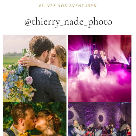
SUIVEZ NOS AVENTURES
@thierry_nade_photo