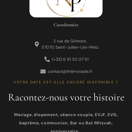
Coordonnées
2 rue de Grimont,
57070 Saint-Julien-Lès-Metz
(+33) 6 10 52 07 51
contact@thierrynade.fr
VOTRE DATE EST-ELLE ENCORE DISPONIBLE ?
Racontez-nous votre histoire
Mariage, élopement, séance couple, EVJF, EVG,
baptême, communion, Bar ou Bat Mitsvah,
anniversaire…