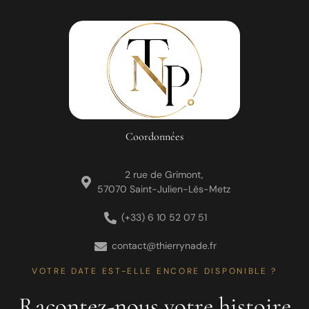
Coordonnées
2 rue de Grimont,
57070 Saint-Julien-Lès-Metz
(+33) 6 10 52 07 51
contact@thierrynade.fr
VOTRE DATE EST-ELLE ENCORE DISPONIBLE ?
Racontez-nous votre histoire