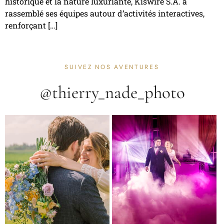
historique et la nature luxuriante, Kiswire S.A. a
rassemblé ses équipes autour d’activités interactives,
renforçant […]
SUIVEZ NOS AVENTURES
@thierry_nade_photo