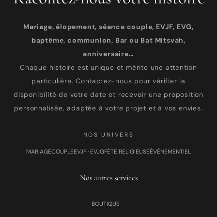
Mariage, élopement, séance couple, EVJF, EVG,
baptême, communion, Bar ou Bat Mitsvah,
anniversaire…
Chaque histoire est unique et mérite une attention
particulière. Contactez-nous pour vérifier la
disponibilité de votre date et recevoir une proposition
personnalisée, adaptée à votre projet et à vos envies.
NOS UNIVERS
MARIAGE
COUPLE
EVJF · EVJG
FÊTE RELIGIEUSE
ÉVÉNEMENTIEL
Nos autres services
BOUTIQUE