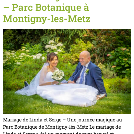
– Parc Botanique à
Montigny-les-Metz
Mariage de Linda et Serge – Une journée magique au
Parc Botanique de Montigny-lès-Metz Le mariage de
Linda et Serge a été un moment de pure beauté et