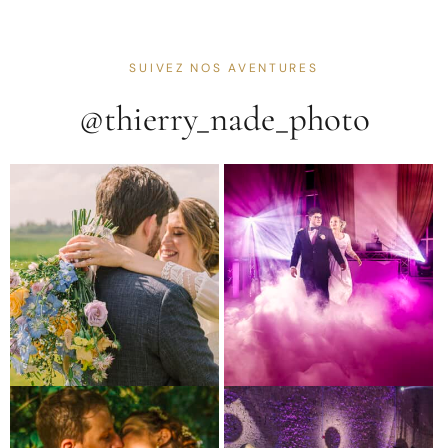
SUIVEZ NOS AVENTURES
@thierry_nade_photo