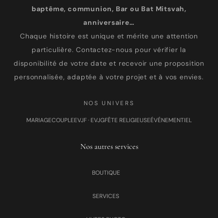
baptême, communion, Bar ou Bat Mitsvah,
anniversaire…
Chaque histoire est unique et mérite une attention
particulière. Contactez-nous pour vérifier la
disponibilité de votre date et recevoir une proposition
personnalisée, adaptée à votre projet et à vos envies.
NOS UNIVERS
MARIAGE
COUPLE
EVJF · EVJG
FÊTE RELIGIEUSE
ÉVÉNEMENTIEL
Nos autres services
BOUTIQUE
SERVICES