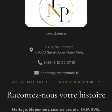
Coordonnées
2 rue de Grimont,
57070 Saint-Julien-Lès-Metz
(+33) 6 10 52 07 51
contact@thierrynade.fr
VOTRE DATE EST-ELLE ENCORE DISPONIBLE ?
Racontez-nous votre histoire
Mariage, élopement, séance couple, EVJF, EVG,