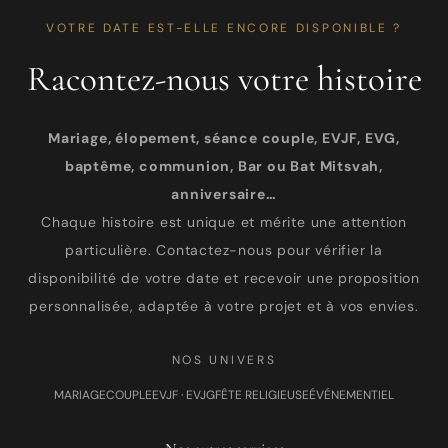
VOTRE DATE EST-ELLE ENCORE DISPONIBLE ?
Racontez-nous votre histoire
Mariage, élopement, séance couple, EVJF, EVG,
baptême, communion, Bar ou Bat Mitsvah,
anniversaire…
Chaque histoire est unique et mérite une attention
particulière. Contactez-nous pour vérifier la
disponibilité de votre date et recevoir une proposition
personnalisée, adaptée à votre projet et à vos envies.
NOS UNIVERS
MARIAGE
COUPLE
EVJF · EVJG
FÊTE RELIGIEUSE
ÉVÉNEMENTIEL