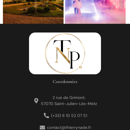
Coordonnées
2 rue de Grimont,
57070 Saint-Julien-Lès-Metz
(+33) 6 10 52 07 51
contact@thierrynade.fr