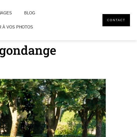
NAGES
BLOG
CONTACT
 À VOS PHOTOS
agondange