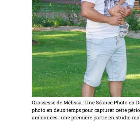
Grossesse de Mélissa : Une Séance Photo en De
photo en deux temps pour capturer cette péri
ambiances : une première partie en studio mob