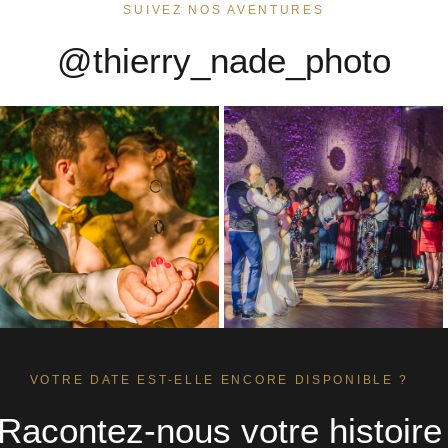
SUIVEZ NOS AVENTURES
@thierry_nade_photo
VOTRE DATE EST-ELLE ENCORE DISPONIBLE ?
Racontez-nous votre histoire