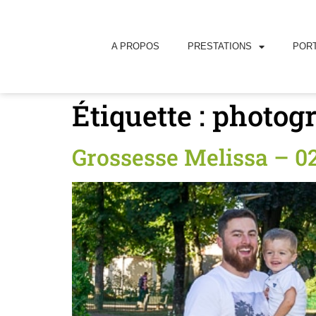
principal
A PROPOS
PRESTATIONS
PORT
Étiquette :
photog
Grossesse Melissa – 