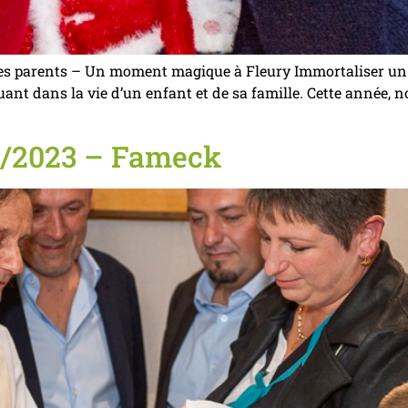
 ses parents – Un moment magique à Fleury Immortaliser un
t dans la vie d’un enfant et de sa famille. Cette année, n
9/2023 – Fameck