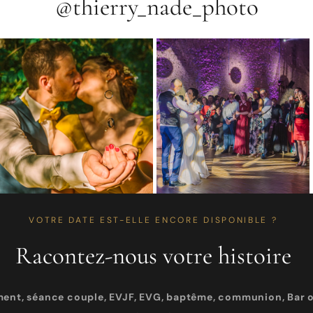
@thierry_nade_photo
VOTRE DATE EST-ELLE ENCORE DISPONIBLE ?
Racontez-nous votre histoire
ment, séance couple, EVJF, EVG, baptême, communion, Bar o