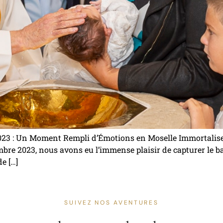
23 : Un Moment Rempli d’Émotions en Moselle Immortaliser
bre 2023, nous avons eu l’immense plaisir de capturer le
e […]
SUIVEZ NOS AVENTURES