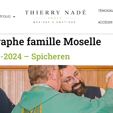
TÉMOIGN
TFOLIO
ACCÉDER
aphe famille Moselle
-2024 – Spicheren