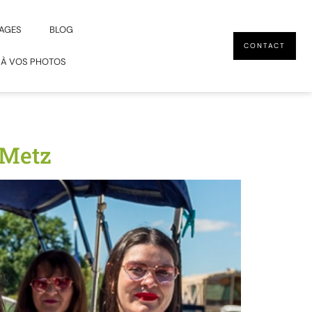
AGES
BLOG
CONTACT
 À VOS PHOTOS
 Metz