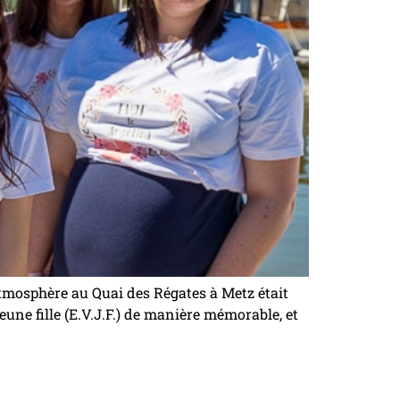
’atmosphère au Quai des Régates à Metz était
eune fille (E.V.J.F.) de manière mémorable, et