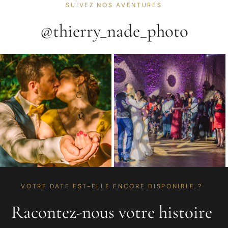
SUIVEZ NOS AVENTURES
@thierry_nade_photo
VOTRE DATE EST-ELLE ENCORE DISPONIBLE ?
Racontez-nous votre histoire