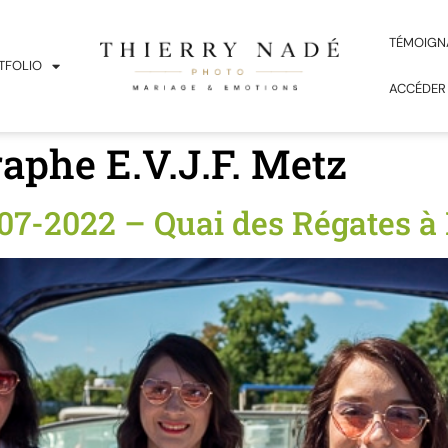
TÉMOIGN
TFOLIO
ACCÉDER
aphe E.V.J.F. Metz
-07-2022 – Quai des Régates à