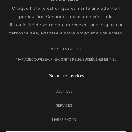
anniversaire…
Chaque histoire est unique et mérite une attention
particulière. Contactez-nous pour vérifier la
disponibilité de votre date et recevoir une proposition
personnalisée, adaptée à votre projet et à vos envies.
NOS UNIVERS
MARIAGE
COUPLE
EVJF · EVJG
FÊTE RELIGIEUSE
ÉVÉNEMENTIEL
Nos autres services
BOUTIQUE
SERVICES
LIVRES PHOTO