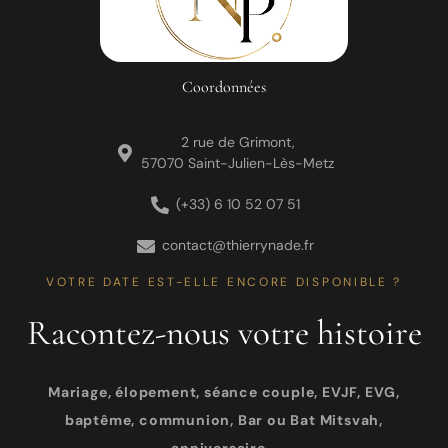
Coordonnées
2 rue de Grimont,
57070 Saint-Julien-Lès-Metz
(+33) 6 10 52 07 51
contact@thierrynade.fr
VOTRE DATE EST-ELLE ENCORE DISPONIBLE ?
Racontez-nous votre histoire
Mariage, élopement, séance couple, EVJF, EVG,
baptême, communion, Bar ou Bat Mitsvah,