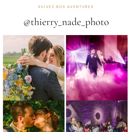
SUIVEZ NOS AVENTURES
@thierry_nade_photo