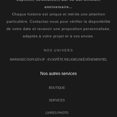
anniversaire…
Chaque histoire est unique et mérite une attention
particulière. Contactez-nous pour vérifier la disponibilité
de votre date et recevoir une proposition personnalisée,
adaptée à votre projet et à vos envies.
NOS UNIVERS
MARIAGE
COUPLE
EVJF · EVJG
FÊTE RELIGIEUSE
ÉVÉNEMENTIEL
Nos autres services
BOUTIQUE
SERVICES
LIVRES PHOTO