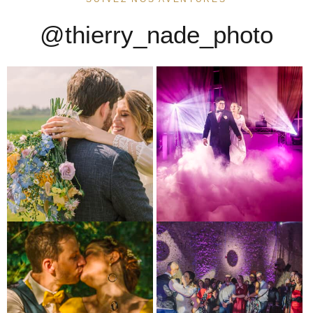
@thierry_nade_photo