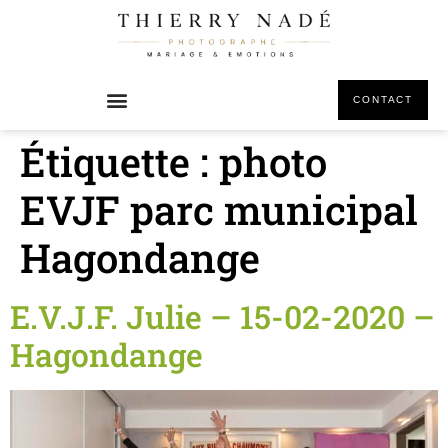
principal
CONTACT
Étiquette :
photo
EVJF parc municipal
Hagondange
E.V.J.F. Julie – 15-02-2020 –
Hagondange