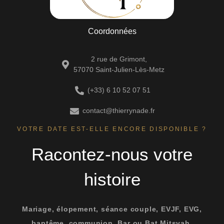
Coordonnées
2 rue de Grimont,
57070 Saint-Julien-Lès-Metz
(+33) 6 10 52 07 51
contact@thierrynade.fr
VOTRE DATE EST-ELLE ENCORE DISPONIBLE ?
Racontez-nous votre
histoire
Mariage, élopement, séance couple, EVJF, EVG,
baptême, communion, Bar ou Bat Mitsvah,