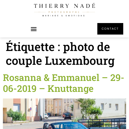
principal
CONTACT
Étiquette :
photo de
couple Luxembourg
Rosanna & Emmanuel – 29-
06-2019 – Knuttange