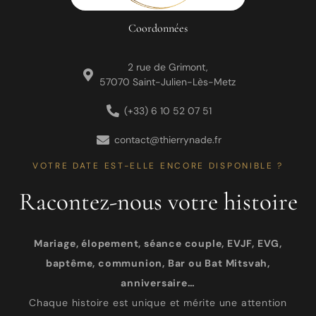
Coordonnées
2 rue de Grimont,
57070 Saint-Julien-Lès-Metz
(+33) 6 10 52 07 51
contact@thierrynade.fr
VOTRE DATE EST-ELLE ENCORE DISPONIBLE ?
Racontez-nous votre histoire
Mariage, élopement, séance couple, EVJF, EVG,
baptême, communion, Bar ou Bat Mitsvah,
anniversaire…
Chaque histoire est unique et mérite une attention