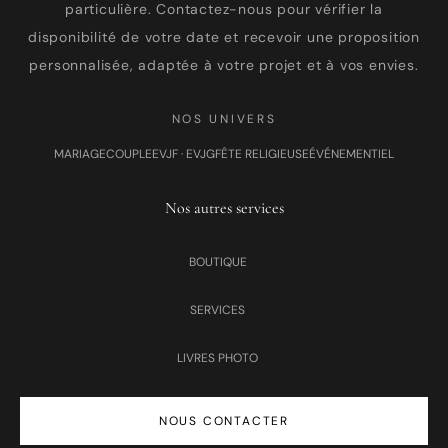
particulière. Contactez-nous pour vérifier la
disponibilité de votre date et recevoir une proposition
personnalisée, adaptée à votre projet et à vos envies.
NOS UNIVERS
MARIAGE
COUPLE
EVJF · EVJG
FÊTE RELIGIEUSE
ÉVÉNEMENTIEL
Nos autres services
BOUTIQUE
SERVICES
LIVRES PHOTO
NOUS CONTACTER