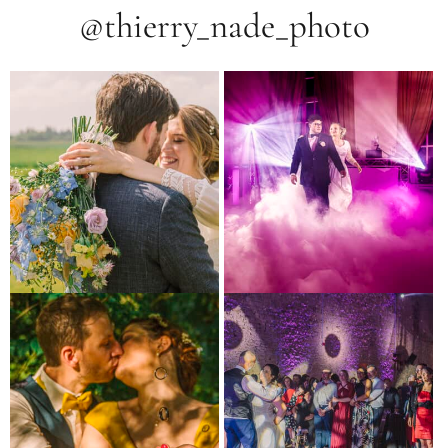
@thierry_nade_photo