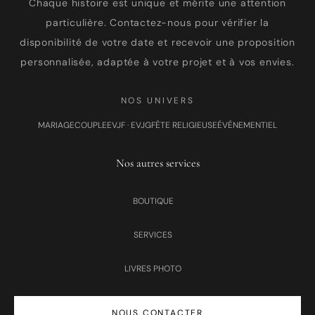
Chaque histoire est unique et mérite une attention
particulière. Contactez-nous pour vérifier la
disponibilité de votre date et recevoir une proposition
personnalisée, adaptée à votre projet et à vos envies.
NOS UNIVERS
MARIAGE
COUPLE
EVJF · EVJG
FÊTE RELIGIEUSE
ÉVÉNEMENTIEL
Nos autres services
BOUTIQUE
SERVICES
LIVRES PHOTO
NOUS CONTACTER