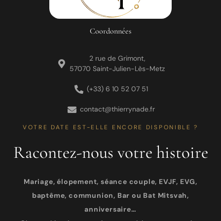
Coordonnées
2 rue de Grimont,
57070 Saint-Julien-Lès-Metz
(+33) 6 10 52 07 51
contact@thierrynade.fr
VOTRE DATE EST-ELLE ENCORE DISPONIBLE ?
Racontez-nous votre histoire
Mariage, élopement, séance couple, EVJF, EVG,
baptême, communion, Bar ou Bat Mitsvah,
anniversaire…