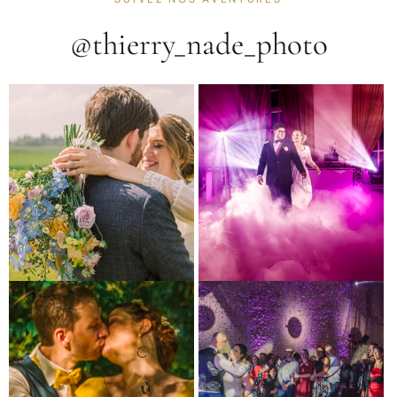
@thierry_nade_photo