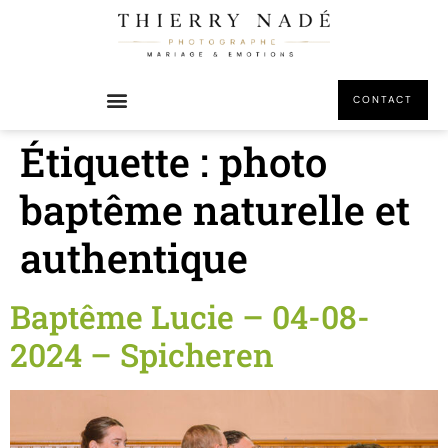
principal
CONTACT
Étiquette :
photo
baptême naturelle et
authentique
Baptême Lucie – 04-08-
2024 – Spicheren