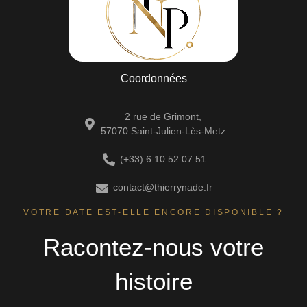
Coordonnées
2 rue de Grimont,
57070 Saint-Julien-Lès-Metz
(+33) 6 10 52 07 51
contact@thierrynade.fr
VOTRE DATE EST-ELLE ENCORE DISPONIBLE ?
Racontez-nous votre
histoire