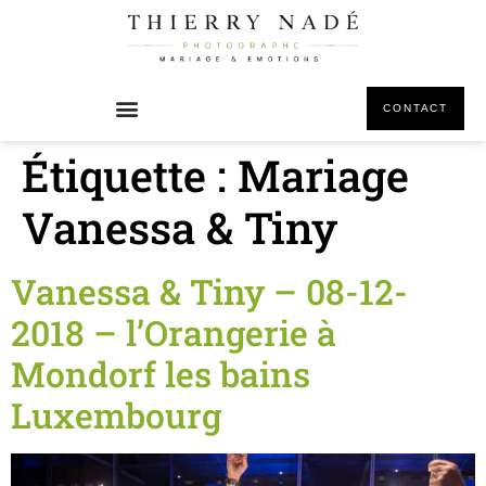
principal
CONTACT
Étiquette :
Mariage
Vanessa & Tiny
Vanessa & Tiny – 08-12-
2018 – l’Orangerie à
Mondorf les bains
Luxembourg