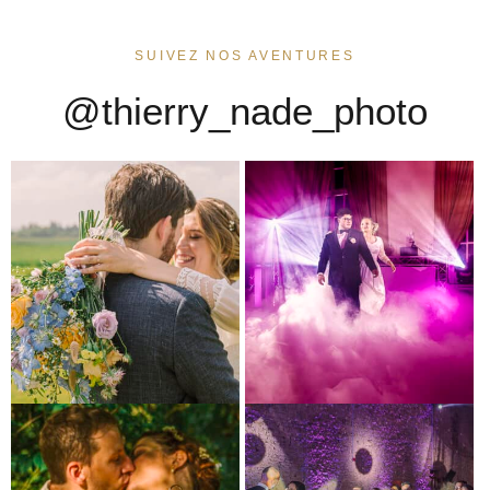
SUIVEZ NOS AVENTURES
@thierry_nade_photo