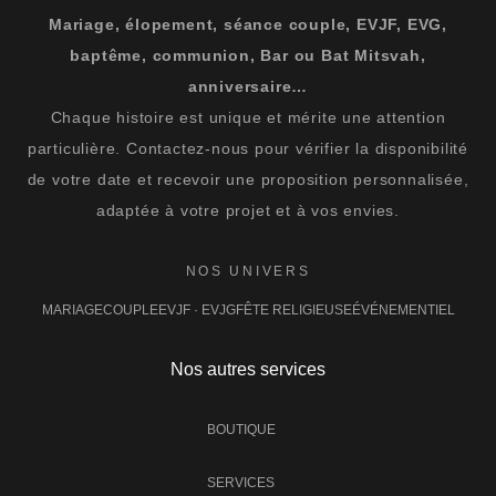
Mariage, élopement, séance couple, EVJF, EVG,
baptême, communion, Bar ou Bat Mitsvah,
anniversaire…
Chaque histoire est unique et mérite une attention
particulière. Contactez-nous pour vérifier la disponibilité
de votre date et recevoir une proposition personnalisée,
adaptée à votre projet et à vos envies.
NOS UNIVERS
MARIAGE
COUPLE
EVJF · EVJG
FÊTE RELIGIEUSE
ÉVÉNEMENTIEL
Nos autres services
BOUTIQUE
SERVICES