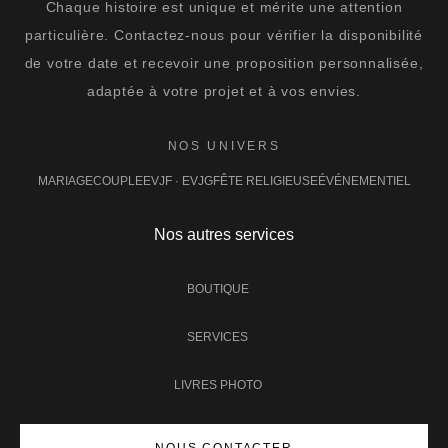
Chaque histoire est unique et mérite une attention
particulière. Contactez-nous pour vérifier la disponibilité
de votre date et recevoir une proposition personnalisée,
adaptée à votre projet et à vos envies.
NOS UNIVERS
MARIAGE
COUPLE
EVJF · EVJG
FÊTE RELIGIEUSE
ÉVÉNEMENTIEL
Nos autres services
BOUTIQUE
SERVICES
LIVRES PHOTO
NOUS CONTACTER