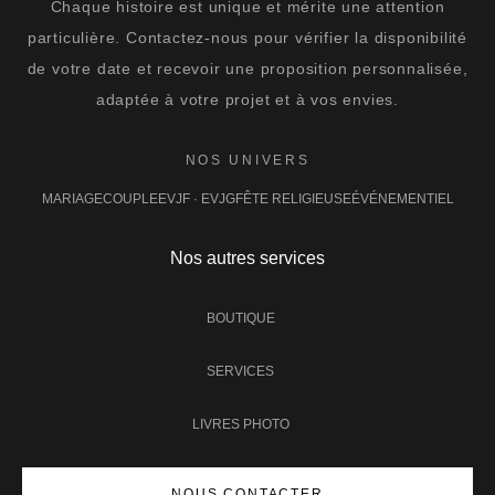
Chaque histoire est unique et mérite une attention
particulière. Contactez-nous pour vérifier la disponibilité
de votre date et recevoir une proposition personnalisée,
adaptée à votre projet et à vos envies.
NOS UNIVERS
MARIAGE
COUPLE
EVJF · EVJG
FÊTE RELIGIEUSE
ÉVÉNEMENTIEL
Nos autres services
BOUTIQUE
SERVICES
LIVRES PHOTO
NOUS CONTACTER