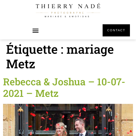
principal
CONTACT
Étiquette :
mariage
Metz
Rebecca & Joshua – 10-07-
2021 – Metz