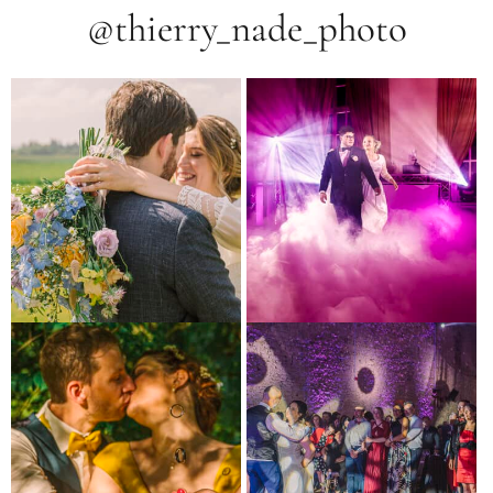
@thierry_nade_photo