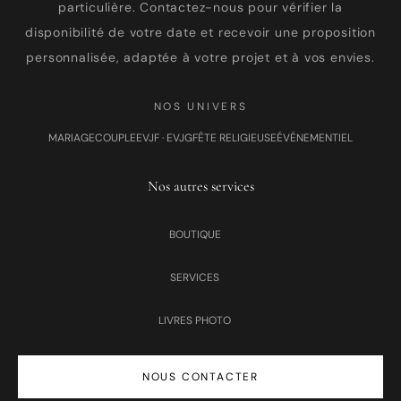
particulière. Contactez-nous pour vérifier la
disponibilité de votre date et recevoir une proposition
personnalisée, adaptée à votre projet et à vos envies.
NOS UNIVERS
MARIAGE
COUPLE
EVJF · EVJG
FÊTE RELIGIEUSE
ÉVÉNEMENTIEL
Nos autres services
BOUTIQUE
SERVICES
LIVRES PHOTO
NOUS CONTACTER