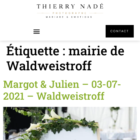
principal
CONTACT
Étiquette :
mairie de
Waldweistroff
Margot & Julien – 03-07-
2021 – Waldweistroff