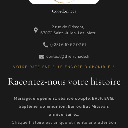
Coordonnées
2 rue de Grimont,
57070 Saint-Julien-Lès-Metz
(+33) 6 10 52 07 51
contact@thierrynade.fr
VOTRE DATE EST-ELLE ENCORE DISPONIBLE ?
Racontez-nous votre histoire
Mariage, élopement, séance couple, EVJF, EVG,
baptême, communion, Bar ou Bat Mitsvah,
anniversaire…
Chaque histoire est unique et mérite une attention