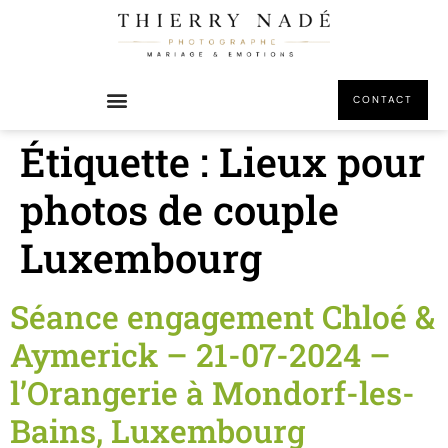
principal
CONTACT
Étiquette :
Lieux pour
photos de couple
Luxembourg
Séance engagement Chloé &
Aymerick – 21-07-2024 –
l’Orangerie à Mondorf-les-
Bains, Luxembourg