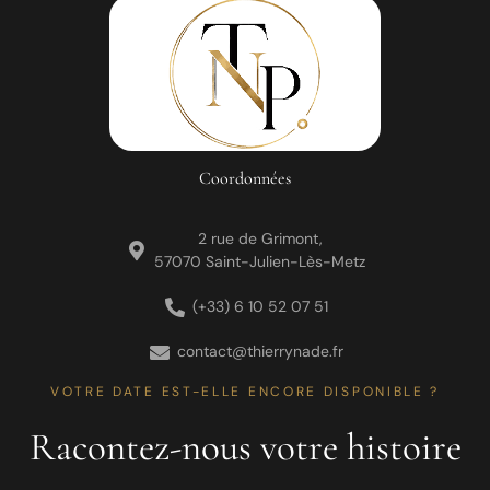
Coordonnées
2 rue de Grimont,
57070 Saint-Julien-Lès-Metz
(+33) 6 10 52 07 51
contact@thierrynade.fr
VOTRE DATE EST-ELLE ENCORE DISPONIBLE ?
Racontez-nous votre histoire