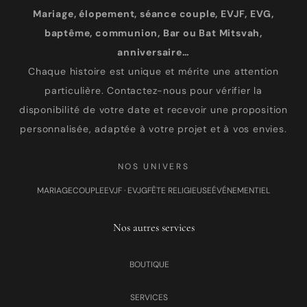
Mariage, élopement, séance couple, EVJF, EVG,
baptême, communion, Bar ou Bat Mitsvah,
anniversaire…
Chaque histoire est unique et mérite une attention
particulière. Contactez-nous pour vérifier la
disponibilité de votre date et recevoir une proposition
personnalisée, adaptée à votre projet et à vos envies.
NOS UNIVERS
MARIAGE
COUPLE
EVJF · EVJG
FÊTE RELIGIEUSE
ÉVÉNEMENTIEL
Nos autres services
BOUTIQUE
SERVICES