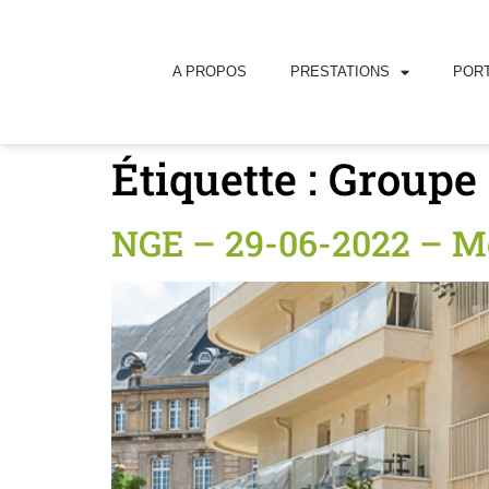
principal
A PROPOS
PRESTATIONS
PORT
Étiquette :
Groupe
NGE – 29-06-2022 – Me