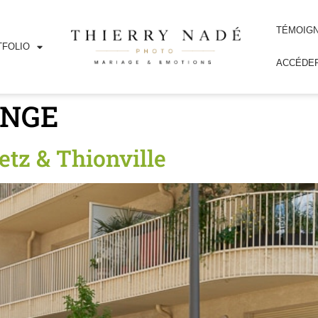
TÉMOIG
FOLIO
ACCÉDER
 NGE
tz & Thionville