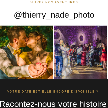
SUIVEZ NOS AVENTURES
@thierry_nade_photo
VOTRE DATE EST-ELLE ENCORE DISPONIBLE ?
Racontez-nous votre histoire