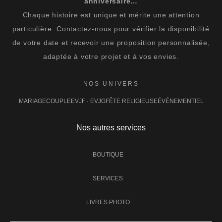
anniversaire…
Chaque histoire est unique et mérite une attention
particulière. Contactez-nous pour vérifier la disponibilité
de votre date et recevoir une proposition personnalisée,
adaptée à votre projet et à vos envies.
NOS UNIVERS
MARIAGE
COUPLE
EVJF · EVJG
FÊTE RELIGIEUSE
ÉVÉNEMENTIEL
Nos autres services
BOUTIQUE
SERVICES
LIVRES PHOTO