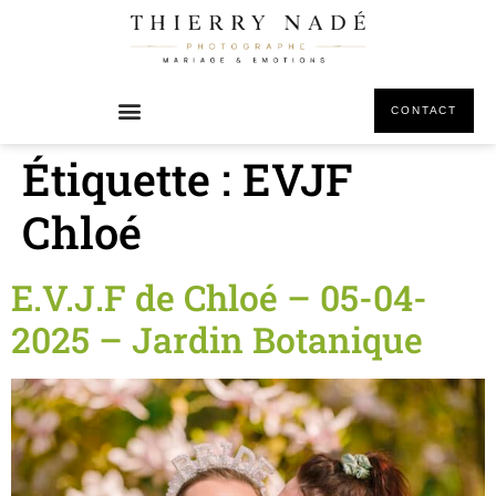
principal
CONTACT
Étiquette :
EVJF
Chloé
E.V.J.F de Chloé – 05-04-
2025 – Jardin Botanique