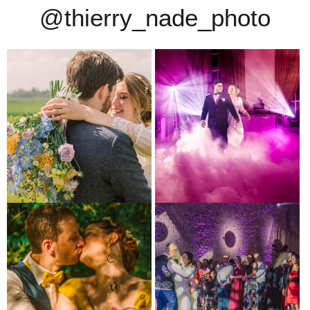
@thierry_nade_photo