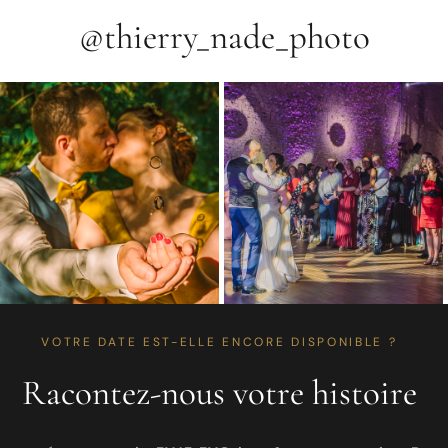
@thierry_nade_photo
VOTRE DATE EST-ELLE ENCORE DISPONIBLE ?
Racontez-nous votre histoire