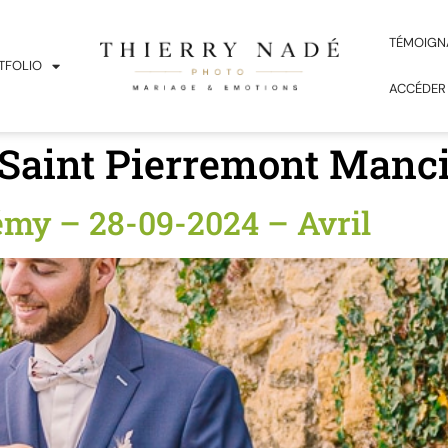
TÉMOIGN
TFOLIO
ACCÉDER
Saint Pierremont Manci
my – 28-09-2024 – Avril