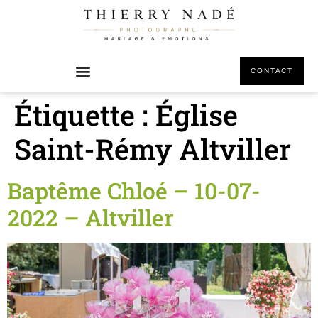
principal
CONTACT
Étiquette :
Église
Saint-Rémy Altviller
Baptême Chloé – 10-07-
2022 – Altviller