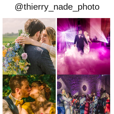
@thierry_nade_photo