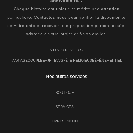
anniversaire…
Chaque histoire est unique et mérite une attention
particulière. Contactez-nous pour vérifier la disponibilité
de votre date et recevoir une proposition personnalisée,
adaptée à votre projet et à vos envies.
NOS UNIVERS
MARIAGE
COUPLE
EVJF · EVJG
FÊTE RELIGIEUSE
ÉVÉNEMENTIEL
Nos autres services
BOUTIQUE
SERVICES
LIVRES PHOTO