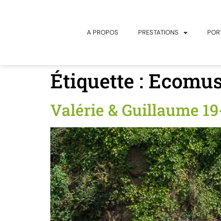
principal
A PROPOS
PRESTATIONS
POR
Étiquette :
Ecomus
Valérie & Guillaume 