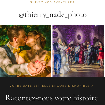
SUIVEZ NOS AVENTURES
@thierry_nade_photo
VOTRE DATE EST-ELLE ENCORE DISPONIBLE ?
Racontez-nous votre histoire