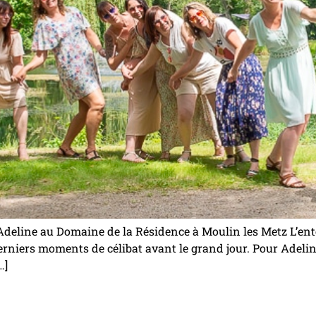
Adeline au Domaine de la Résidence à Moulin les Metz L’enter
 derniers moments de célibat avant le grand jour. Pour Adeli
…]