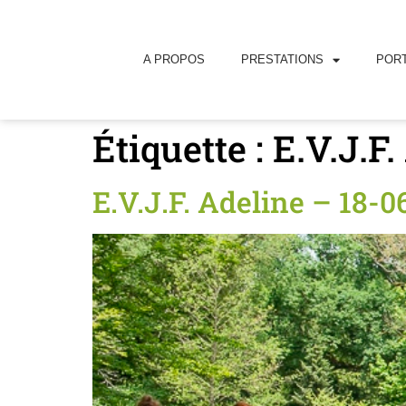
principal
A PROPOS
PRESTATIONS
PORT
Étiquette :
E.V.J.F.
E.V.J.F. Adeline – 18-