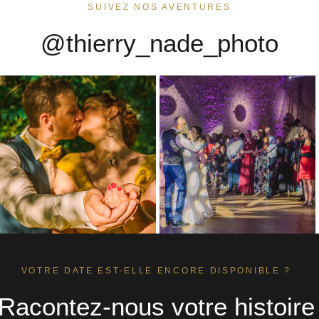
SUIVEZ NOS AVENTURES
@thierry_nade_photo
VOTRE DATE EST-ELLE ENCORE DISPONIBLE ?
Racontez-nous votre histoire