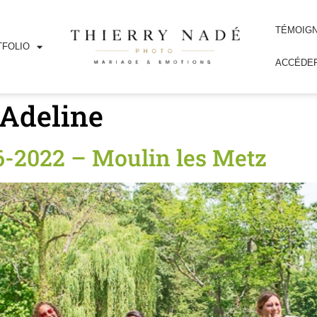
TÉMOIG
FOLIO
ACCÉDER
 Adeline
06-2022 – Moulin les Metz