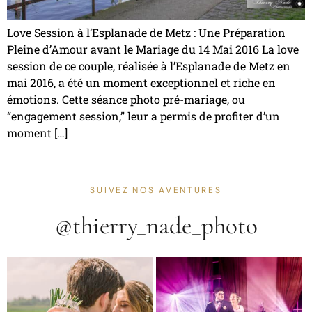
Love Session à l’Esplanade de Metz : Une Préparation
Pleine d’Amour avant le Mariage du 14 Mai 2016 La love
session de ce couple, réalisée à l’Esplanade de Metz en
mai 2016, a été un moment exceptionnel et riche en
émotions. Cette séance photo pré-mariage, ou
“engagement session,” leur a permis de profiter d’un
moment […]
SUIVEZ NOS AVENTURES
@thierry_nade_photo