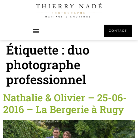
principal
CONTACT
Étiquette :
duo
photographe
professionnel
Nathalie & Olivier – 25-06-
2016 – La Bergerie à Rugy