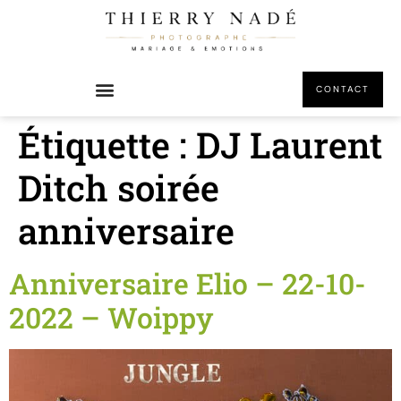
principal
CONTACT
Étiquette :
DJ Laurent
Ditch soirée
anniversaire
Anniversaire Elio – 22-10-
2022 – Woippy