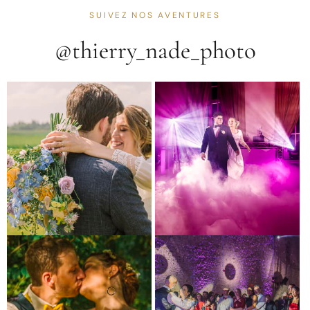
SUIVEZ NOS AVENTURES
@thierry_nade_photo