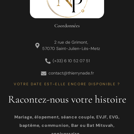
Coordonnées
2 rue de Grimont,
57070 Saint-Julien-Lès-Metz
(+33) 6 10 52 07 51
contact@thierrynade.fr
VOTRE DATE EST-ELLE ENCORE DISPONIBLE ?
Racontez-nous votre histoire
Mariage, élopement, séance couple, EVJF, EVG,
baptême, communion, Bar ou Bat Mitsvah,
anniversaire…