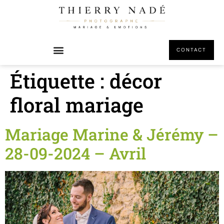
principal
CONTACT
Étiquette :
décor
floral mariage
Mariage Marine & Jérémy –
28-09-2024 – Avril