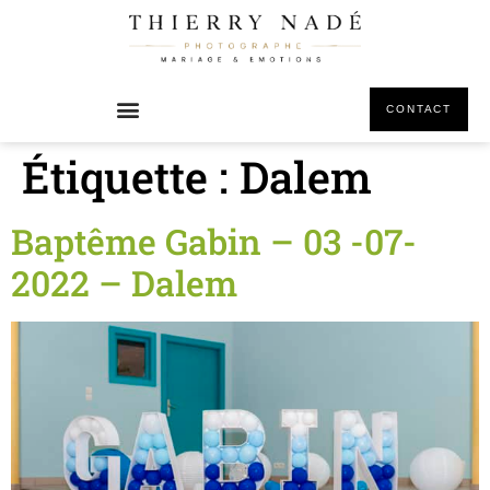
principal
CONTACT
Étiquette :
Dalem
Baptême Gabin – 03 -07-
2022 – Dalem