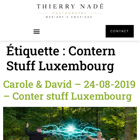
principal
CONTACT
Étiquette :
Contern
Stuff Luxembourg
Carole & David – 24-08-2019
– Conter stuff Luxembourg