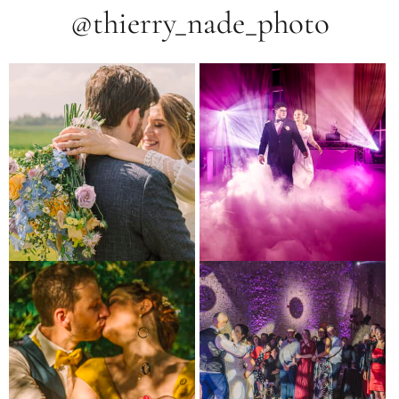
@thierry_nade_photo