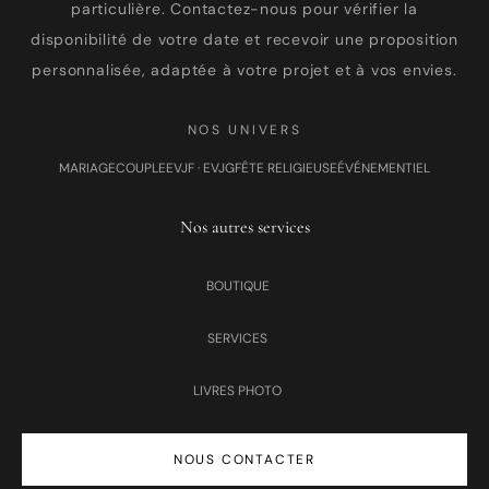
particulière. Contactez-nous pour vérifier la
disponibilité de votre date et recevoir une proposition
personnalisée, adaptée à votre projet et à vos envies.
NOS UNIVERS
MARIAGE
COUPLE
EVJF · EVJG
FÊTE RELIGIEUSE
ÉVÉNEMENTIEL
Nos autres services
BOUTIQUE
SERVICES
LIVRES PHOTO
NOUS CONTACTER