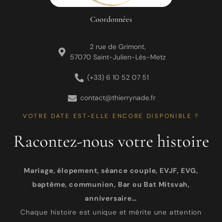
Coordonnées
2 rue de Grimont,
57070 Saint-Julien-Lès-Metz
(+33) 6 10 52 07 51
contact@thierrynade.fr
VOTRE DATE EST-ELLE ENCORE DISPONIBLE ?
Racontez-nous votre histoire
Mariage, élopement, séance couple, EVJF, EVG,
baptême, communion, Bar ou Bat Mitsvah,
anniversaire…
Chaque histoire est unique et mérite une attention