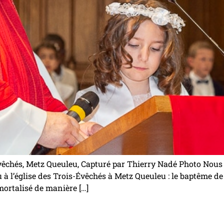
vêchés, Metz Queuleu, Capturé par Thierry Nadé Photo Nous
à l’église des Trois-Évêchés à Metz Queuleu : le baptême d
mortalisé de manière […]