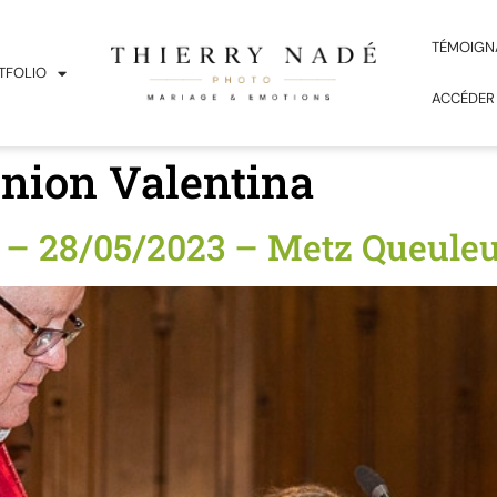
TÉMOIGN
TFOLIO
ACCÉDER
ion Valentina
– 28/05/2023 – Metz Queule