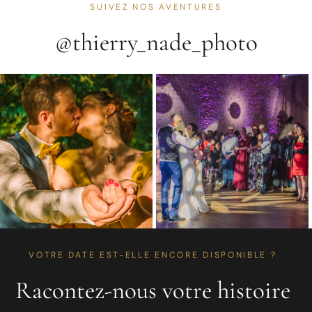
SUIVEZ NOS AVENTURES
@thierry_nade_photo
VOTRE DATE EST-ELLE ENCORE DISPONIBLE ?
Racontez-nous votre histoire