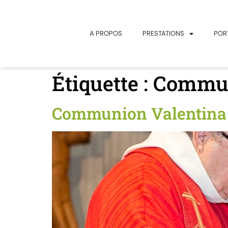
principal
A PROPOS
PRESTATIONS
POR
Étiquette :
Commun
Communion Valentina 