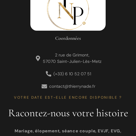
Coordonnées
2 rue de Grimont,
57070 Saint-Julien-Lès-Metz
(+33) 6 10 52 07 51
contact@thierrynade.fr
VOTRE DATE EST-ELLE ENCORE DISPONIBLE ?
Racontez-nous votre histoire
Mariage, élopement, séance couple, EVJF, EVG,