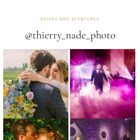
SUIVEZ NOS AVENTURES
@thierry_nade_photo