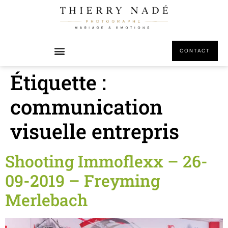
principal
CONTACT
Étiquette :
communication
visuelle entrepris
Shooting Immoflexx – 26-
09-2019 – Freyming
Merlebach