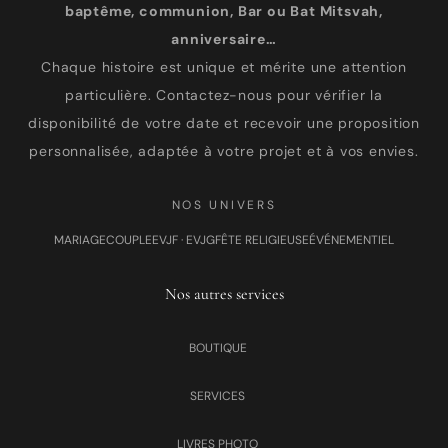
baptême, communion, Bar ou Bat Mitsvah,
anniversaire…
Chaque histoire est unique et mérite une attention
particulière. Contactez-nous pour vérifier la
disponibilité de votre date et recevoir une proposition
personnalisée, adaptée à votre projet et à vos envies.
NOS UNIVERS
MARIAGE
COUPLE
EVJF · EVJG
FÊTE RELIGIEUSE
ÉVÉNEMENTIEL
Nos autres services
BOUTIQUE
SERVICES
LIVRES PHOTO