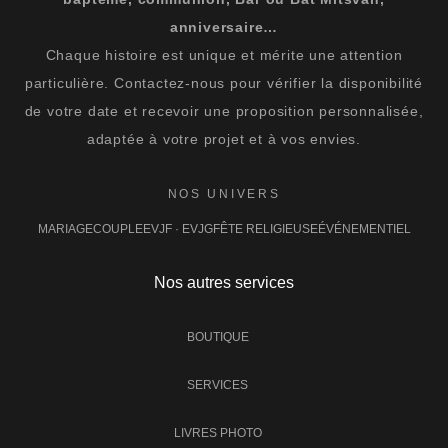
anniversaire…
Chaque histoire est unique et mérite une attention
particulière. Contactez-nous pour vérifier la disponibilité
de votre date et recevoir une proposition personnalisée,
adaptée à votre projet et à vos envies.
NOS UNIVERS
MARIAGE
COUPLE
EVJF · EVJG
FÊTE RELIGIEUSE
ÉVÉNEMENTIEL
Nos autres services
BOUTIQUE
SERVICES
LIVRES PHOTO