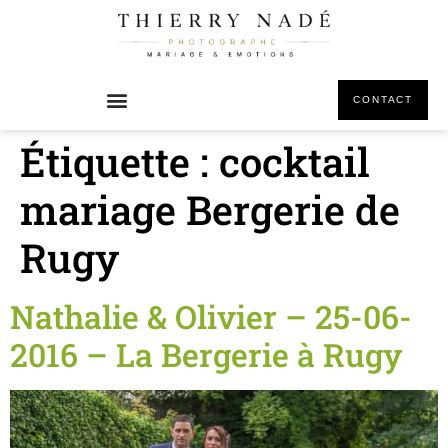
principal
CONTACT
Étiquette :
cocktail
mariage Bergerie de
Rugy
Nathalie & Olivier – 25-06-
2016 – La Bergerie à Rugy