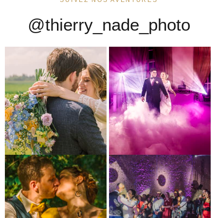
@thierry_nade_photo