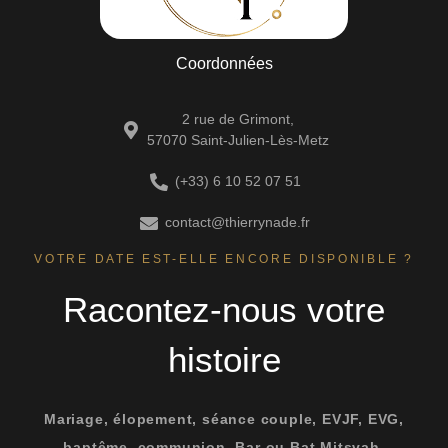
Coordonnées
2 rue de Grimont,
57070 Saint-Julien-Lès-Metz
(+33) 6 10 52 07 51
contact@thierrynade.fr
VOTRE DATE EST-ELLE ENCORE DISPONIBLE ?
Racontez-nous votre
histoire
Mariage, élopement, séance couple, EVJF, EVG,
baptême, communion, Bar ou Bat Mitsvah,