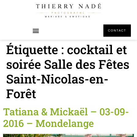
principal
CONTACT
Étiquette :
cocktail et
soirée Salle des Fêtes
Saint-Nicolas-en-
Forêt
Tatiana & Mickaël – 03-09-
2016 – Mondelange