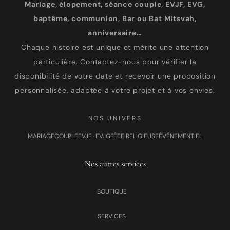
Mariage, élopement, séance couple, EVJF, EVG,
baptême, communion, Bar ou Bat Mitsvah,
anniversaire…
Chaque histoire est unique et mérite une attention
particulière. Contactez-nous pour vérifier la
disponibilité de votre date et recevoir une proposition
personnalisée, adaptée à votre projet et à vos envies.
NOS UNIVERS
MARIAGE
COUPLE
EVJF · EVJG
FÊTE RELIGIEUSE
ÉVÉNEMENTIEL
Nos autres services
BOUTIQUE
SERVICES