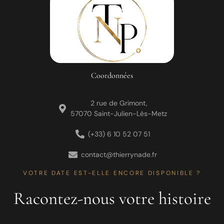
Coordonnées
2 rue de Grimont,
57070 Saint-Julien-Lès-Metz
(+33) 6 10 52 07 51
contact@thierrynade.fr
VOTRE DATE EST-ELLE ENCORE DISPONIBLE ?
Racontez-nous votre histoire