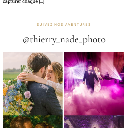
capturer chaque […]
SUIVEZ NOS AVENTURES
@thierry_nade_photo