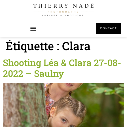
principal
CONTACT
Étiquette :
Clara
Shooting Léa & Clara 27-08-
2022 – Saulny