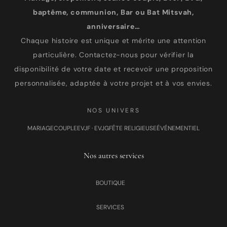
baptême, communion, Bar ou Bat Mitsvah,
anniversaire…
Chaque histoire est unique et mérite une attention
particulière. Contactez-nous pour vérifier la
disponibilité de votre date et recevoir une proposition
personnalisée, adaptée à votre projet et à vos envies.
NOS UNIVERS
MARIAGE
COUPLE
EVJF · EVJG
FÊTE RELIGIEUSE
ÉVÉNEMENTIEL
Nos autres services
BOUTIQUE
SERVICES