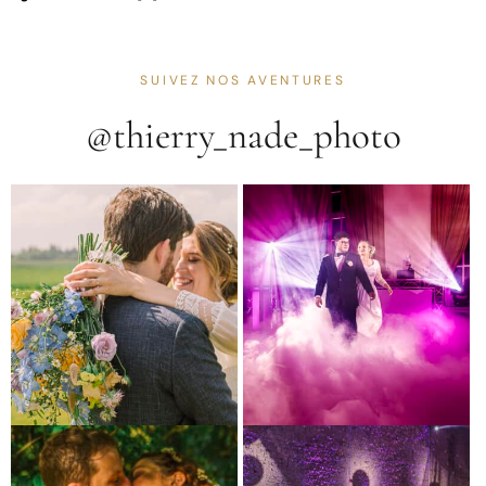
SUIVEZ NOS AVENTURES
@thierry_nade_photo