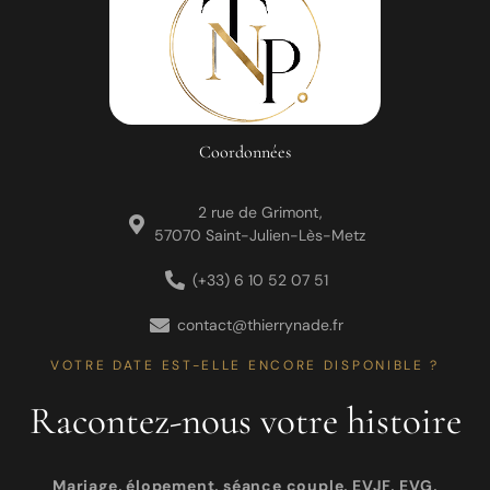
Coordonnées
2 rue de Grimont,
57070 Saint-Julien-Lès-Metz
(+33) 6 10 52 07 51
contact@thierrynade.fr
VOTRE DATE EST-ELLE ENCORE DISPONIBLE ?
Racontez-nous votre histoire
Mariage, élopement, séance couple, EVJF, EVG,