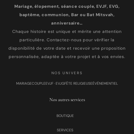
Mariage, élopement, séance couple, EVJF, EVG,
baptême, communion, Bar ou Bat Mitsvah,
anniversaire…
Chaque histoire est unique et mérite une attention
particulière. Contactez-nous pour vérifier la
disponibilité de votre date et recevoir une proposition
personnalisée, adaptée à votre projet et à vos envies.
NOS UNIVERS
MARIAGE
COUPLE
EVJF · EVJG
FÊTE RELIGIEUSE
ÉVÉNEMENTIEL
Nos autres services
BOUTIQUE
SERVICES