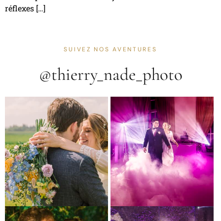
réflexes […]
SUIVEZ NOS AVENTURES
@thierry_nade_photo