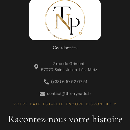
Coordonnées
2 rue de Grimont,
57070 Saint-Julien-Lès-Metz
(+33) 6 10 52 07 51
contact@thierrynade.fr
VOTRE DATE EST-ELLE ENCORE DISPONIBLE ?
Racontez-nous votre histoire