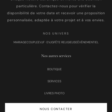
particulière. Contactez-nous pour vérifier la
disponibilité de votre date et recevoir une proposition
personnalisée, adaptée à votre projet et à vos envies.
NOS UNIVERS
MARIAGE
COUPLE
EVJF · EVJG
FÊTE RELIGIEUSE
ÉVÉNEMENTIEL
Nos autres services
BOUTIQUE
SERVICES
LIVRES PHOTO
NOUS CONTACTER