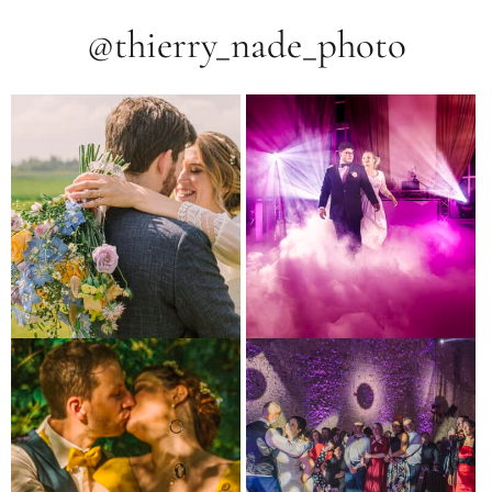
@thierry_nade_photo