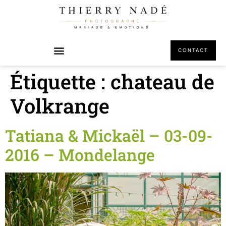
principal
CONTACT
Étiquette :
chateau de
Volkrange
Tatiana & Mickaël – 03-09-
2016 – Mondelange