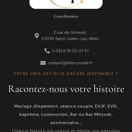
Coordonnées
2 rue de Grimont,
57070 Saint-Julien-Lès-Metz
(+33) 6 10 52 07 51
contact@thierrynade.fr
VOTRE DATE EST-ELLE ENCORE DISPONIBLE ?
Racontez-nous votre histoire
Mariage, élopement, séance couple, EVJF, EVG,
baptême, communion, Bar ou Bat Mitsvah,
anniversaire…
Chaque histoire est unique et mérite une attention