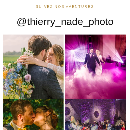
SUIVEZ NOS AVENTURES
@thierry_nade_photo