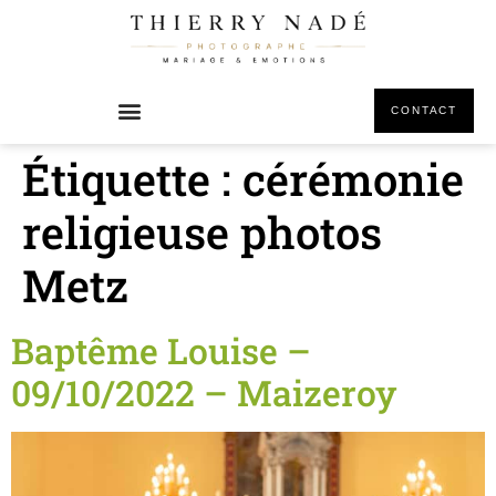
principal
CONTACT
Étiquette :
cérémonie
religieuse photos
Metz
Baptême Louise –
09/10/2022 – Maizeroy