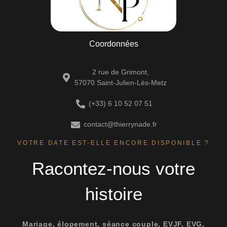
Coordonnées
2 rue de Grimont,
57070 Saint-Julien-Lès-Metz
(+33) 6 10 52 07 51
contact@thierrynade.fr
VOTRE DATE EST-ELLE ENCORE DISPONIBLE ?
Racontez-nous votre
histoire
Mariage, élopement, séance couple, EVJF, EVG,