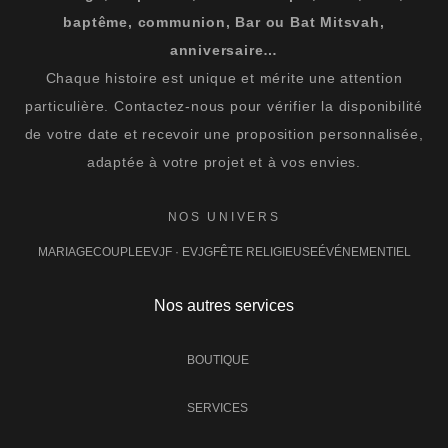
baptême, communion, Bar ou Bat Mitsvah,
anniversaire…
Chaque histoire est unique et mérite une attention
particulière. Contactez-nous pour vérifier la disponibilité
de votre date et recevoir une proposition personnalisée,
adaptée à votre projet et à vos envies.
NOS UNIVERS
MARIAGE
COUPLE
EVJF · EVJG
FÊTE RELIGIEUSE
ÉVÉNEMENTIEL
Nos autres services
BOUTIQUE
SERVICES