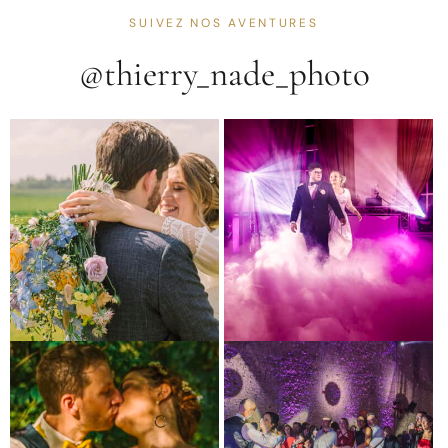
SUIVEZ NOS AVENTURES
@thierry_nade_photo