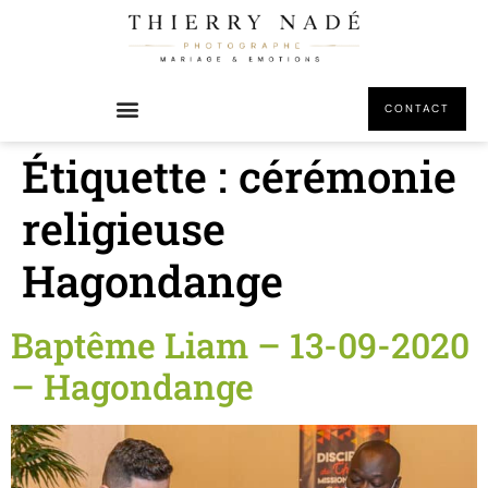
principal
CONTACT
Étiquette :
cérémonie
religieuse
Hagondange
Baptême Liam – 13-09-2020
– Hagondange