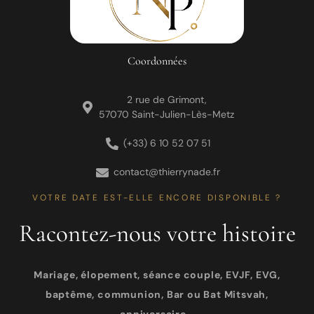
Coordonnées
2 rue de Grimont,
57070 Saint-Julien-Lès-Metz
(+33) 6 10 52 07 51
contact@thierrynade.fr
VOTRE DATE EST-ELLE ENCORE DISPONIBLE ?
Racontez-nous votre histoire
Mariage, élopement, séance couple, EVJF, EVG,
baptême, communion, Bar ou Bat Mitsvah,