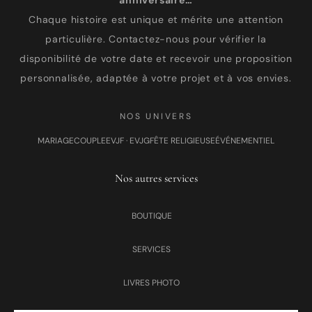
anniversaire…
Chaque histoire est unique et mérite une attention
particulière. Contactez-nous pour vérifier la
disponibilité de votre date et recevoir une proposition
personnalisée, adaptée à votre projet et à vos envies.
NOS UNIVERS
MARIAGE
COUPLE
EVJF · EVJG
FÊTE RELIGIEUSE
ÉVÉNEMENTIEL
Nos autres services
BOUTIQUE
SERVICES
LIVRES PHOTO