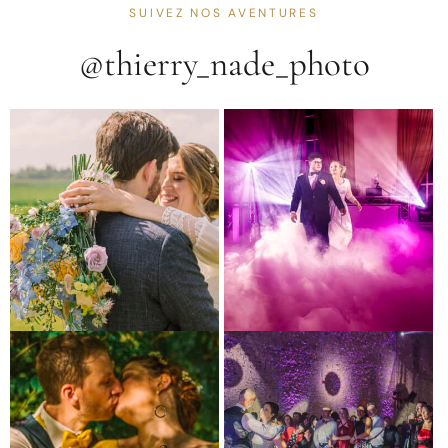
SUIVEZ NOS AVENTURES
@thierry_nade_photo