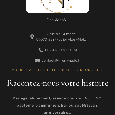
Coordonnées
2 rue de Grimont,
57070 Saint-Julien-Lès-Metz
(+33) 6 10 52 07 51
contact@thierrynade.fr
VOTRE DATE EST-ELLE ENCORE DISPONIBLE ?
Racontez-nous votre histoire
Mariage, élopement, séance couple, EVJF, EVG,
baptême, communion, Bar ou Bat Mitsvah,
anniversaire…