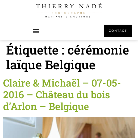
principal
CONTACT
Étiquette :
cérémonie
laïque Belgique
Claire & Michaël – 07-05-
2016 – Château du bois
d’Arlon – Belgique