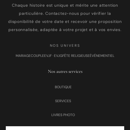
Chaque histoire est unique et mérite une attention
particulière. Contactez-nous pour vérifier la
disponibilité de votre date et recevoir une proposition
personnalisée, adaptée à votre projet et à vos envies.
NOS UNIVERS
MARIAGE
COUPLE
EVJF · EVJG
FÊTE RELIGIEUSE
ÉVÉNEMENTIEL
Nos autres services
BOUTIQUE
SERVICES
LIVRES PHOTO