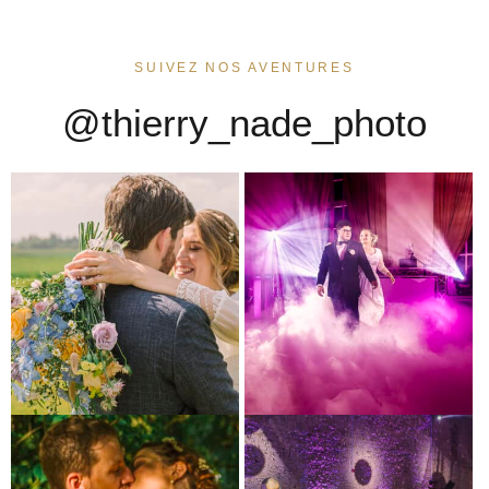
SUIVEZ NOS AVENTURES
@thierry_nade_photo