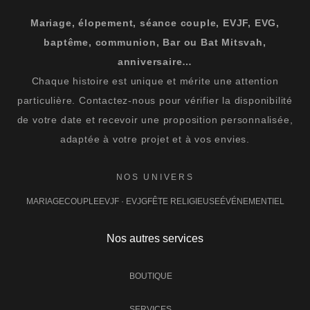
Mariage, élopement, séance couple, EVJF, EVG,
baptême, communion, Bar ou Bat Mitsvah,
anniversaire…
Chaque histoire est unique et mérite une attention
particulière. Contactez-nous pour vérifier la disponibilité
de votre date et recevoir une proposition personnalisée,
adaptée à votre projet et à vos envies.
NOS UNIVERS
MARIAGE
COUPLE
EVJF · EVJG
FÊTE RELIGIEUSE
ÉVÉNEMENTIEL
Nos autres services
BOUTIQUE
SERVICES