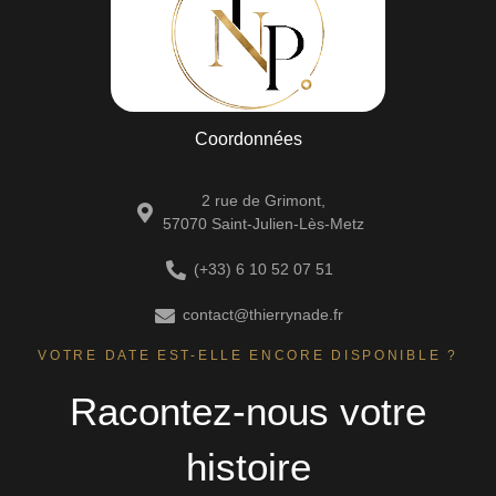
Coordonnées
2 rue de Grimont,
57070 Saint-Julien-Lès-Metz
(+33) 6 10 52 07 51
contact@thierrynade.fr
VOTRE DATE EST-ELLE ENCORE DISPONIBLE ?
Racontez-nous votre
histoire