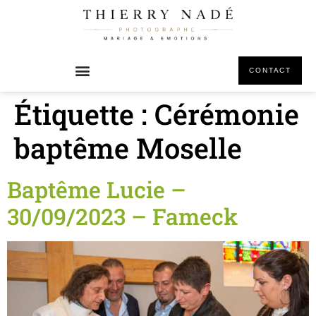
principal
CONTACT
Étiquette :
Cérémonie
baptême Moselle
Baptême Lucie –
30/09/2023 – Fameck