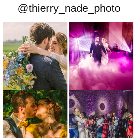
@thierry_nade_photo