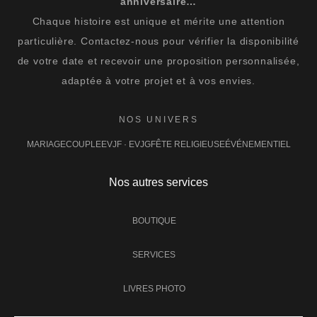
anniversaire…
Chaque histoire est unique et mérite une attention
particulière. Contactez-nous pour vérifier la disponibilité
de votre date et recevoir une proposition personnalisée,
adaptée à votre projet et à vos envies.
NOS UNIVERS
MARIAGE
COUPLE
EVJF · EVJG
FÊTE RELIGIEUSE
ÉVÉNEMENTIEL
Nos autres services
BOUTIQUE
SERVICES
LIVRES PHOTO