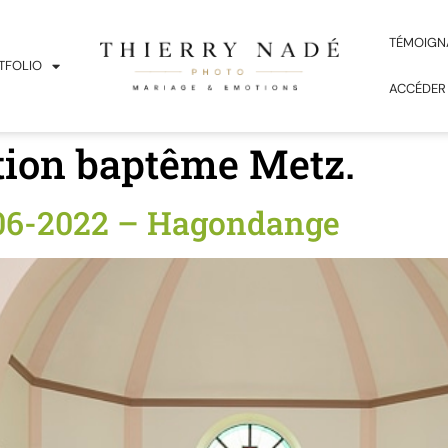
TÉMOIGN
TFOLIO
ACCÉDER
tion baptême Metz.
06-2022 – Hagondange