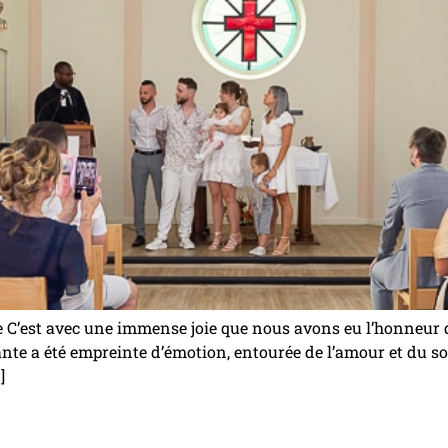
’est avec une immense joie que nous avons eu l’honneur d
e a été empreinte d’émotion, entourée de l’amour et du sout
]