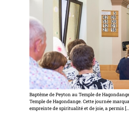
Baptême de Peyton au Temple de Hagondange C
Temple de Hagondange. Cette journée marquant
empreinte de spiritualité et de joie, a permis […