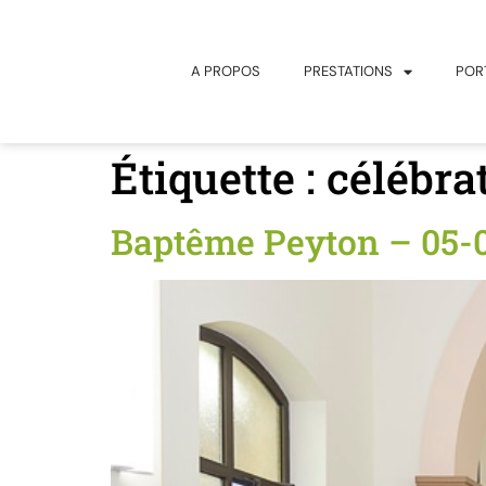
principal
A PROPOS
PRESTATIONS
POR
Étiquette :
célébra
Baptême Peyton – 05-