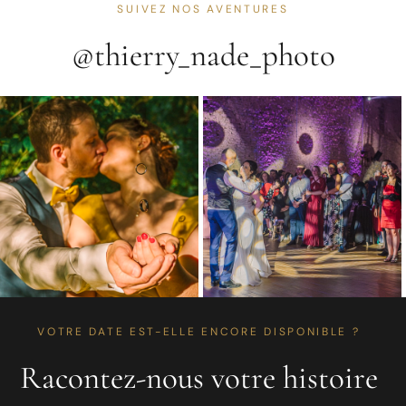
SUIVEZ NOS AVENTURES
@thierry_nade_photo
VOTRE DATE EST-ELLE ENCORE DISPONIBLE ?
Racontez-nous votre histoire