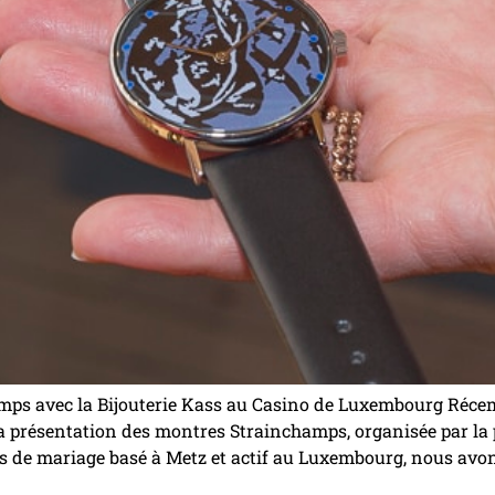
ps avec la Bijouterie Kass au Casino de Luxembourg Réce
a présentation des montres Strainchamps, organisée par la p
 de mariage basé à Metz et actif au Luxembourg, nous avon