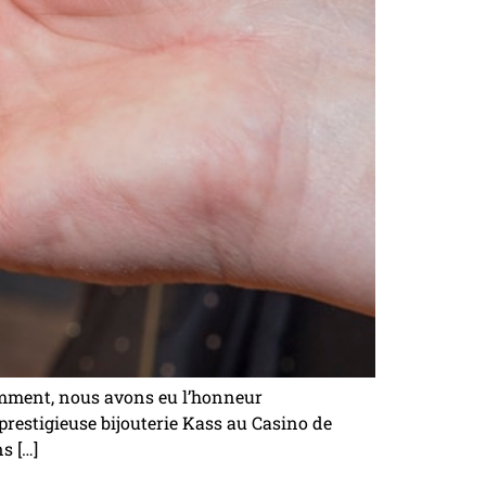
mment, nous avons eu l’honneur
restigieuse bijouterie Kass au Casino de
s […]