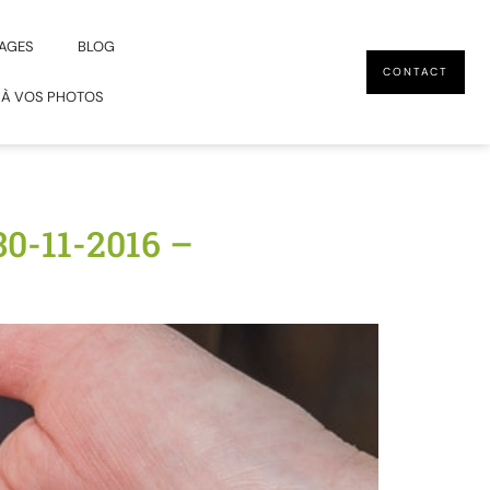
AGES
BLOG
CONTACT
 À VOS PHOTOS
0-11-2016 –