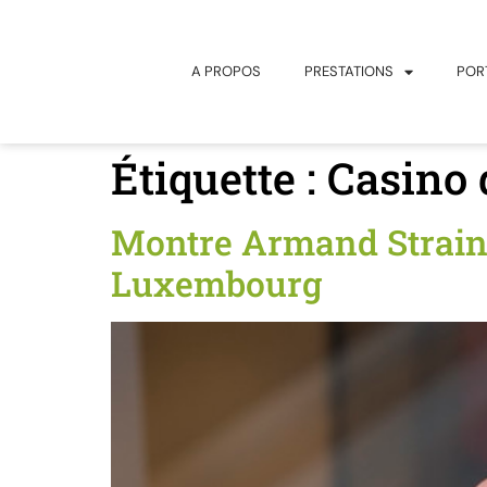
principal
A PROPOS
PRESTATIONS
POR
Étiquette :
Casino
Montre Armand Strainc
Luxembourg