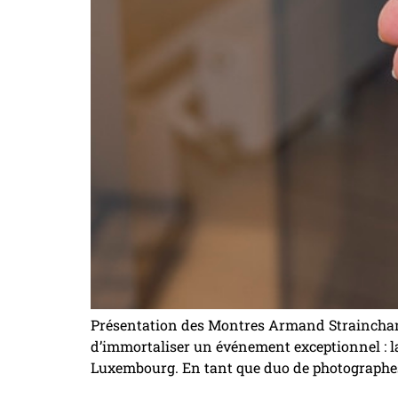
Présentation des Montres Armand Straincham
d’immortaliser un événement exceptionnel : l
Luxembourg. En tant que duo de photographes