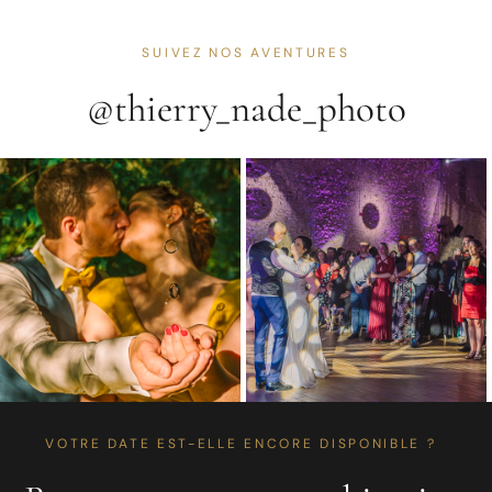
SUIVEZ NOS AVENTURES
@thierry_nade_photo
VOTRE DATE EST-ELLE ENCORE DISPONIBLE ?