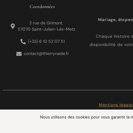
Coordonnées
Mariage, élope
2 rue de Grimont,
57070 Saint-Julien-Lès-Metz
Chaque histoire e
(+33) 6 10 52 07 51
disponibilité de vot
contact@thierrynade.fr
Mentions légale
Nous utilisons des cookies pour vous garantir la m
INS