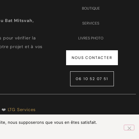
BOUTIQUE
u Bat Mitsvah,
SERVICES
 pour vérifier la
LIVRES PHOTO
otre projet et à vos
NOUS CONTACTER
06 10 52 07 51
h ❤️
LTG Services
 site, nous supposerons que vous en êtes satisfait.