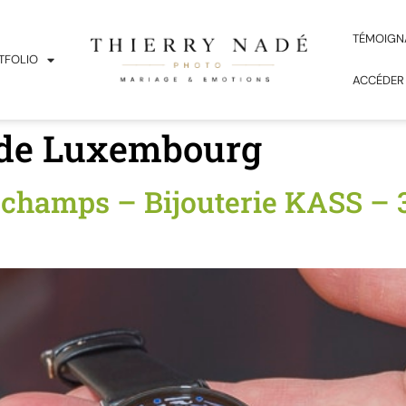
TÉMOIGN
TFOLIO
ACCÉDER
 de Luxembourg
hamps – Bijouterie KASS – 3