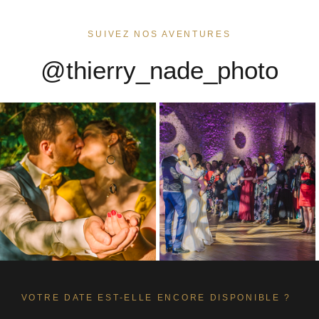
SUIVEZ NOS AVENTURES
@thierry_nade_photo
VOTRE DATE EST-ELLE ENCORE DISPONIBLE ?