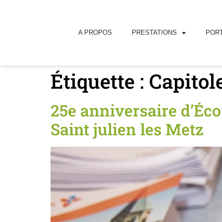
principal
A PROPOS
PRESTATIONS
PORT
Étiquette :
Capitol
25e anniversaire d’Éco
Saint julien les Metz