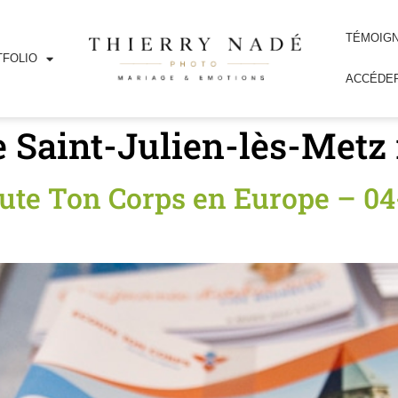
TÉMOIG
FOLIO
ACCÉDER
e Saint-Julien-lès-Metz
ute Ton Corps en Europe – 04