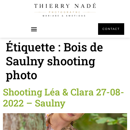
principal
CONTACT
Étiquette :
Bois de
Saulny shooting
photo
Shooting Léa & Clara 27-08-
2022 – Saulny