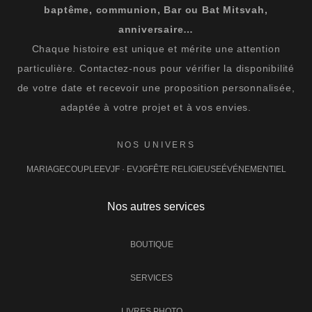
baptême, communion, Bar ou Bat Mitsvah,
anniversaire…
Chaque histoire est unique et mérite une attention
particulière. Contactez-nous pour vérifier la disponibilité
de votre date et recevoir une proposition personnalisée,
adaptée à votre projet et à vos envies.
NOS UNIVERS
MARIAGE
COUPLE
EVJF · EVJG
FÊTE RELIGIEUSE
ÉVÉNEMENTIEL
Nos autres services
BOUTIQUE
SERVICES
LIVRES PHOTO