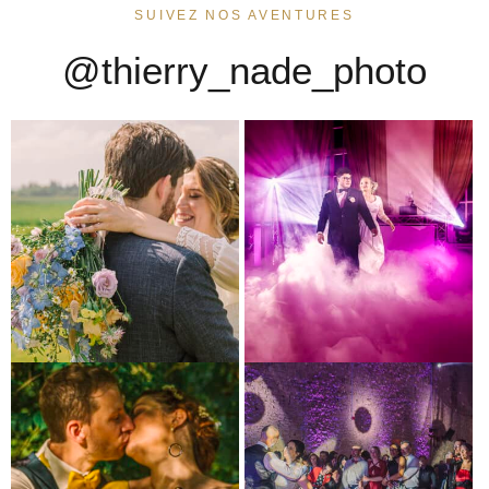
SUIVEZ NOS AVENTURES
@thierry_nade_photo