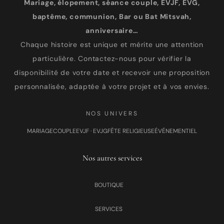
Mariage, élopement, séance couple, EVJF, EVG,
baptême, communion, Bar ou Bat Mitsvah,
anniversaire…
Chaque histoire est unique et mérite une attention
particulière. Contactez-nous pour vérifier la
disponibilité de votre date et recevoir une proposition
personnalisée, adaptée à votre projet et à vos envies.
NOS UNIVERS
MARIAGE
COUPLE
EVJF · EVJG
FÊTE RELIGIEUSE
ÉVÉNEMENTIEL
Nos autres services
BOUTIQUE
SERVICES