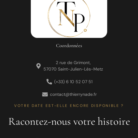
Coordonnées
2 rue de Grimont,
57070 Saint-Julien-Lès-Metz
(+33) 6 10 52 07 51
contact@thierrynade.fr
VOTRE DATE EST-ELLE ENCORE DISPONIBLE ?
Racontez-nous votre histoire