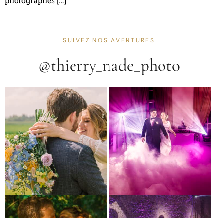
photographes […]
SUIVEZ NOS AVENTURES
@thierry_nade_photo