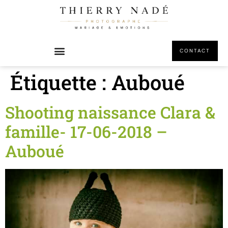
principal
CONTACT
Étiquette :
Auboué
Shooting naissance Clara &
famille- 17-06-2018 –
Auboué